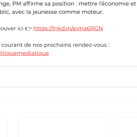
nge, PM affirme sa position : mettre l’économie et 
lic, avec la jeunesse comme moteur.
ouver ici 👉
https://lnkd.in/eima6RGN
 courant de nos prochains rendez-vous : 
politiquemediatique
️