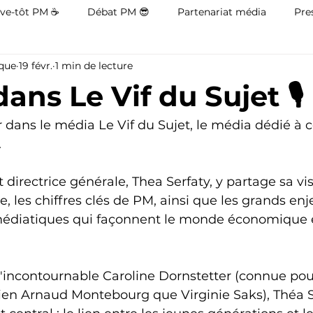
ve-tôt PM ☕
Débat PM 😎
Partenariat média
Pres
ique
19 févr.
1 min de lecture
ans Le Vif du Sujet 🎙
 dans le média Le Vif du Sujet, le média dédié à c
 
 directrice générale, Thea Serfaty, y partage sa vi
se, les chiffres clés de PM, ainsi que les grands enj
diatiques qui façonnent le monde économique et
'incontournable Caroline Dornstetter (connue pour
bien Arnaud Montebourg que Virginie Saks), Théa S