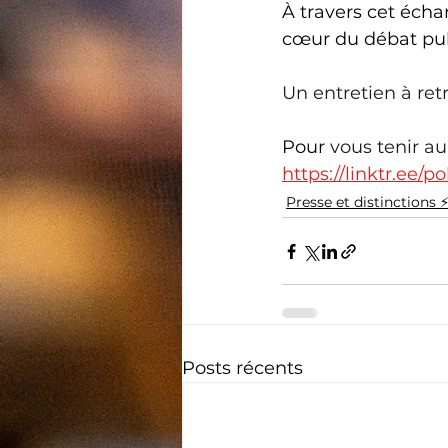
À travers cet écha
cœur du débat pub
Un entretien à retr
Pour 
vous tenir au
https://linktr.ee/
Presse et distinctions ⚡
Posts récents