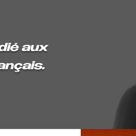
dié aux
rançais.