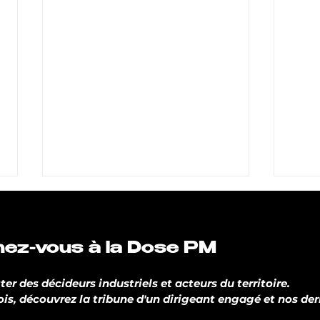
ez-vous à la Dose PM
er des décideurs industriels et acteurs du territoire.
s, découvrez la tribune d'un dirigeant engagé et nos dern
Notre fondatrice parle de
PM d