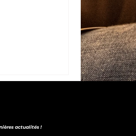
ières actualités !
evient partenaire