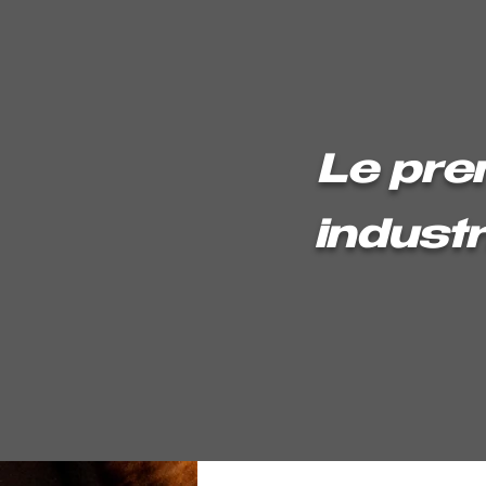
Le pre
industr