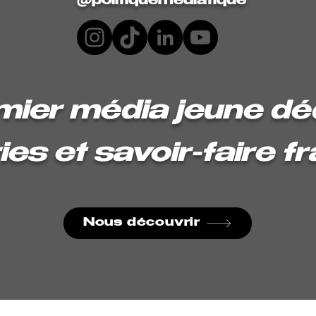
@politiquemediatique
mier média jeune dé
ies et savoir-faire f
Nous découvrir